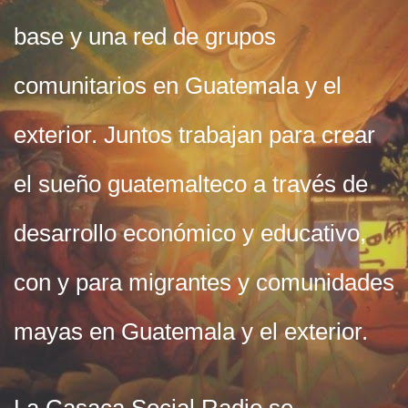
base y una red de grupos
comunitarios en Guatemala y el
exterior. Juntos trabajan para crear
el sueño guatemalteco a través de
desarrollo económico y educativo,
con y para migrantes y comunidades
mayas en Guatemala y el exterior.
La Casaca Social Radio se