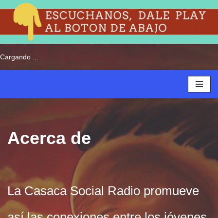
Saltar
Cargando ...
al
contenido
Acerca de
La Casaca Social Radio promueve
así las conexiones entre los jóvenes